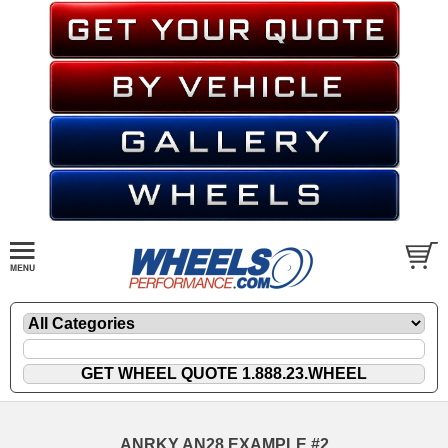
ANRKY AN28 EXAMPLE #2