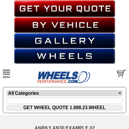
ANRKY AN30 EXAMPLE #2