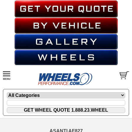
ASANTI AF827