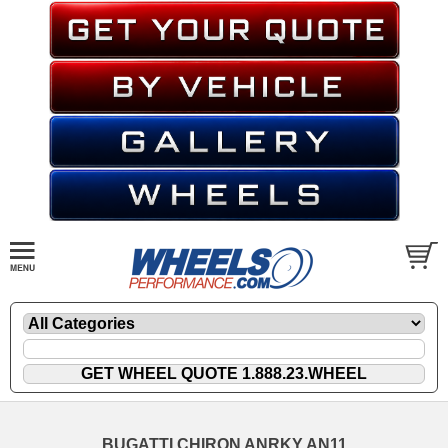
BUGATTI CHIRON ANRKY AN11