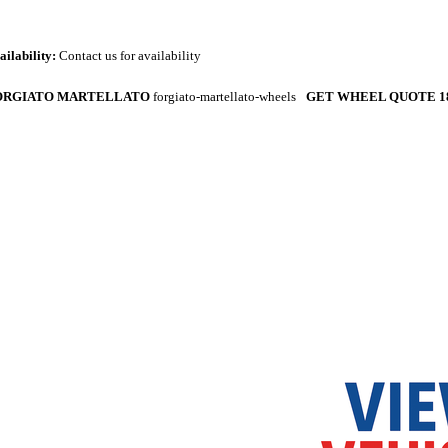
ailability:
Contact us for availability
ORGIATO MARTELLATO
forgiato-martellato-wheels
GET WHEEL QUOTE 18