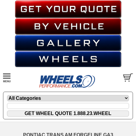
PONTIAC TRANS AM FORGELINE GA3