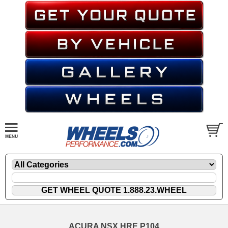
ACURA NSX HRE P104